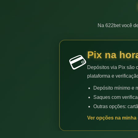
Na 622bet você de
Pix na hor
💳
Depósitos via Pix são 
plataforma e verificaç
Depósito mínimo e 
Saques com verifica
Outras opções: cartã
Ver opções na minha