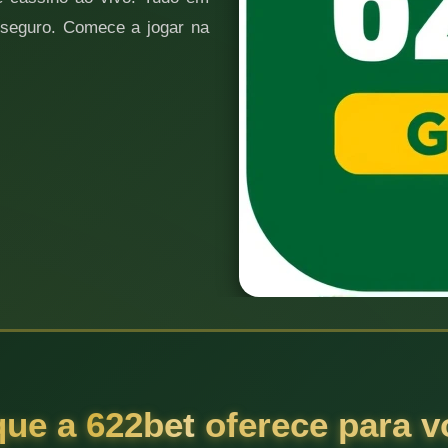
 seguro. Comece a jogar na
que a
622bet
oferece para v