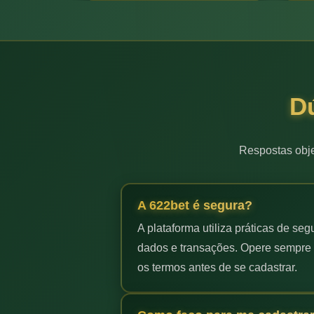
Dú
Respostas obje
A 622bet é segura?
A plataforma utiliza práticas de se
dados e transações. Opere sempre c
os termos antes de se cadastrar.