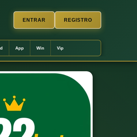
ENTRAR
REGISTRO
d
App
Win
Vip