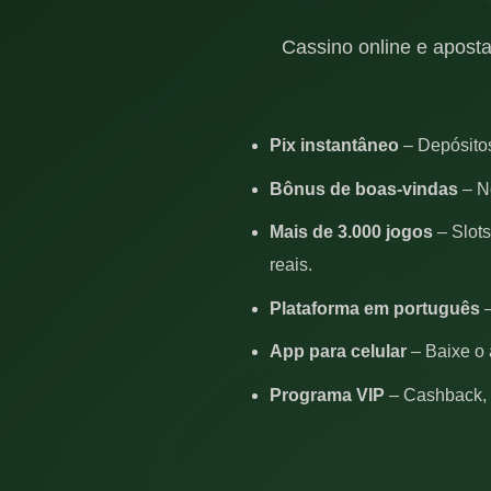
Cassino online e aposta
Pix instantâneo
– Depósitos
Bônus de boas-vindas
– No
Mais de 3.000 jogos
– Slots
reais.
Plataforma em português
–
App para celular
– Baixe o 
Programa VIP
– Cashback, b