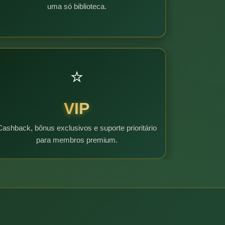
uma só biblioteca.
⭐
VIP
Cashback, bônus exclusivos e suporte prioritário
para membros premium.