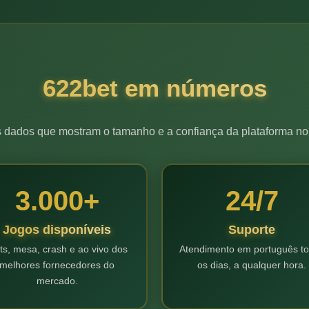
622bet em números
 dados que mostram o tamanho e a confiança da plataforma no 
3.000+
24/7
Jogos disponíveis
Suporte
ts, mesa, crash e ao vivo dos
Atendimento em português t
melhores fornecedores do
os dias, a qualquer hora.
mercado.