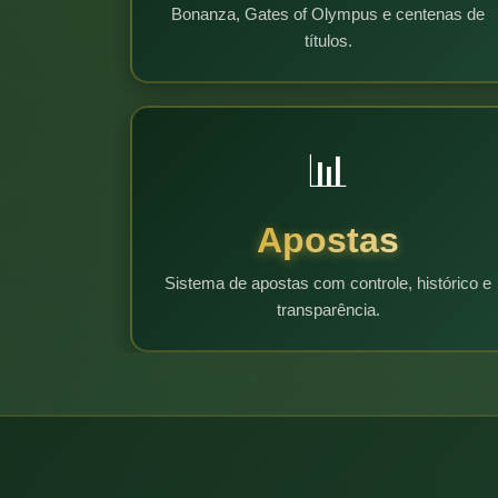
Bonanza, Gates of Olympus e centenas de
títulos.
📊
Apostas
Sistema de apostas com controle, histórico e
transparência.