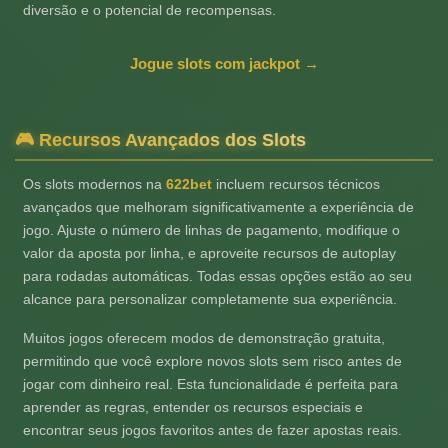
diversão e o potencial de recompensas.
Jogue slots com jackpot →
🎮 Recursos Avançados dos Slots
Os slots modernos na
622bet
incluem recursos técnicos
avançados que melhoram significativamente a experiência de
jogo. Ajuste o número de linhas de pagamento, modifique o
valor da aposta por linha, e aproveite recursos de autoplay
para rodadas automáticas. Todas essas opções estão ao seu
alcance para personalizar completamente sua experiência.
Muitos jogos oferecem modos de demonstração gratuita,
permitindo que você explore novos slots sem risco antes de
jogar com dinheiro real. Esta funcionalidade é perfeita para
aprender as regras, entender os recursos especiais e
encontrar seus jogos favoritos antes de fazer apostas reais.