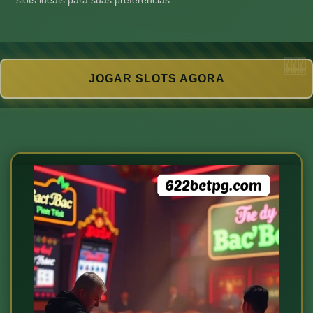
slots ideais para suas preferências.
JOGAR SLOTS AGORA