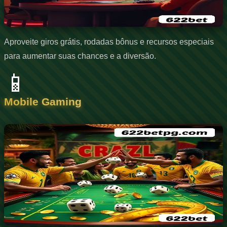
Aproveite giros grátis, rodadas bônus e recursos especiais
para aumentar suas chances e a diversão.
📱
Mobile Gaming