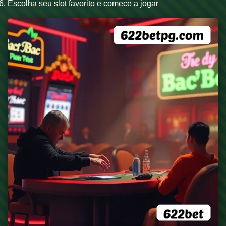
Escolha seu slot favorito e comece a jogar