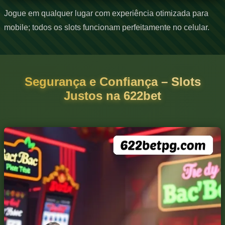
Jogue em qualquer lugar com experiência otimizada para
mobile; todos os slots funcionam perfeitamente no celular.
Segurança e Confiança – Slots
Justos na 622bet