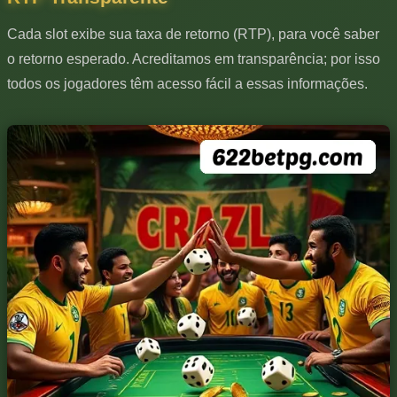
Cada slot exibe sua taxa de retorno (RTP), para você saber
o retorno esperado. Acreditamos em transparência; por isso
todos os jogadores têm acesso fácil a essas informações.