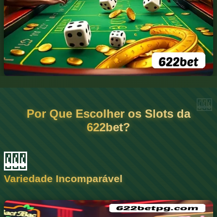
Por Que Escolher os Slots da
622bet
?
🎰
Variedade Incomparável