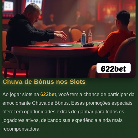
Chuva de Bônus nos Slots
Ao jogar slots na
622bet
, você tem a chance de participar da
emocionante Chuva de Bônus. Essas promoções especiais
oferecem oportunidades extras de ganhar para todos os
jogadores ativos, deixando sua experiência ainda mais
recompensadora.