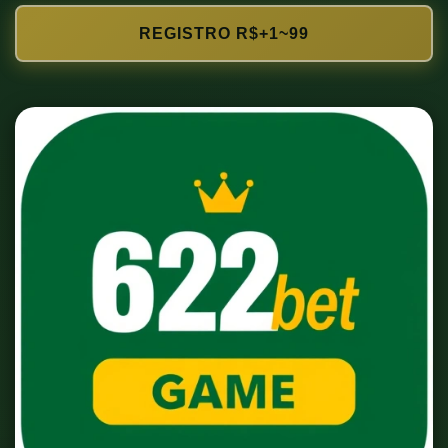
REGISTRO R$+1~99