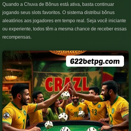
Quando a Chuva de Bônus está ativa, basta continuar
jogando seus slots favoritos. O sistema distribui bônus
aleatórios aos jogadores em tempo real. Seja você iniciante
ou experiente, todos têm a mesma chance de receber essas
recompensas.