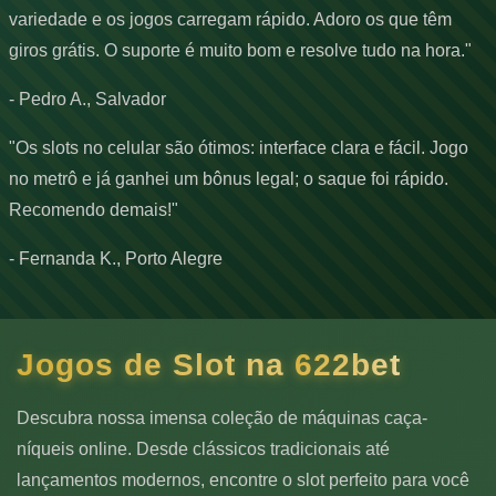
variedade e os jogos carregam rápido. Adoro os que têm
giros grátis. O suporte é muito bom e resolve tudo na hora."
- Pedro A., Salvador
"Os slots no celular são ótimos: interface clara e fácil. Jogo
no metrô e já ganhei um bônus legal; o saque foi rápido.
Recomendo demais!"
- Fernanda K., Porto Alegre
Jogos de Slot na
622bet
Descubra nossa imensa coleção de máquinas caça-
níqueis online. Desde clássicos tradicionais até
lançamentos modernos, encontre o slot perfeito para você