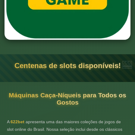
Centenas de slots disponíveis!
Máquinas Caça-Níqueis para Todos os
Gostos
A
622bet
apresenta uma das maiores coleções de jogos de
slot online do Brasil. Nossa seleção inclui desde os clássicos