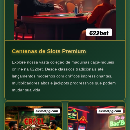
Centenas de Slots Premium
Explore nossa vasta coleção de máquinas caça-níqueis
online na 622bet. Desde clássicos tradicionais até
lançamentos modernos com gráficos impressionantes,
multiplicadores altos e jackpots progressivos que podem
mudar sua vida.